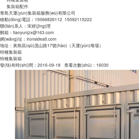
集裝箱配件
青島天運(yùn)集裝箱服務(wù)有限公司
移動(dòng)電話：15066826112 15092115222
聯(lián)系人：宋經(jīng)理
郵箱：tianyunjzx@163.com
網(wǎng)址：ironsideatl.com
地址：黃島區(qū)茂山路17號(hào)（天運(yùn)堆場）
特種集裝箱
特種集裝箱
發(fā)布時(shí)間：2016-09-18 查看次數(shù)：16030