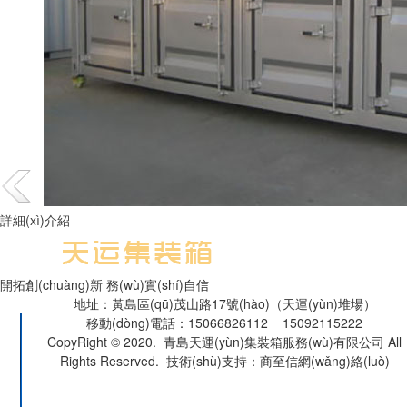
詳細(xì)介紹
開拓創(chuàng)新 務(wù)實(shí)自信
地址：黃島區(qū)茂山路17號(hào)（天運(yùn)堆場）
移動(dòng)電話：15066826112 15092115222
CopyRight © 2020. 青島天運(yùn)集裝箱服務(wù)有限公司 All
Rights Reserved. 技術(shù)支持：商至信網(wǎng)絡(luò)
魯公網(wǎng)安備 37021002000740號(hào)
魯ICP備19044075
號(hào)-1
青島二手集裝箱