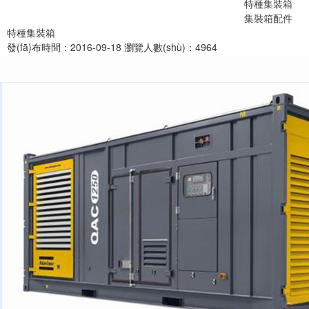
特種集裝箱
集裝箱配件
特種集裝箱
發(fā)布時間：2016-09-18
瀏覽人數(shù)：4964