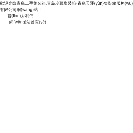
歡迎光臨青島二手集裝箱,青島冷藏集裝箱-青島天運(yùn)集裝箱服務(wù)
有限公司網(wǎng)站！
聯(lián)系我們
網(wǎng)站首頁(yè)