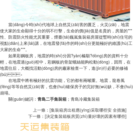
當(dāng)今時(shí)代地球上自然災(zāi)害的匱乏，火災(zāi)，地震
使大家的生命顯得十分的弱不行擊，生命的價(jià)值是名貴的，房屋的***
性、防震防火性能尤其重要，煙臺(tái)巍嵐集裝箱房屋從暫時(shí)住宅的
視點(diǎn)上來(lái)講，在地震發(fā)作的時(shí)分更能極好的維護(hù)工
大家的生命***。
如果彩鋼板房，地震的時(shí)分因?yàn)榛顒?dòng)房的資料十分
輕，在地震過(guò)程中，彩鋼板的骨架螺絲能夠松動(dòng)，因而，在
地震往后，大概找活動(dòng)房的廠家檢查一下，進(jìn)行必要的修補
(bǔ)。
在地震中將有極好的抗震功能，它的都有兩噸重。地震，龍卷風
(fēng)等等自然災(zāi)害，也會(huì)確保房子的完好無(wú)缺，不會(huì)
崩塌。
關(guān)鍵詞：
；青島冷藏集裝箱
青島二手集裝箱
上一條：[集裝箱房出租應(yīng)采取哪些安 全措施]
下一條：[決定集裝箱板房質(zhì)量好壞的因素有哪些]