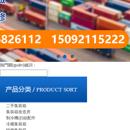
1
2
3
熱門關(guān)鍵詞：
二手集裝箱
集裝箱改造房
制冷機(jī)組配件
冷藏集裝箱
特種集裝箱